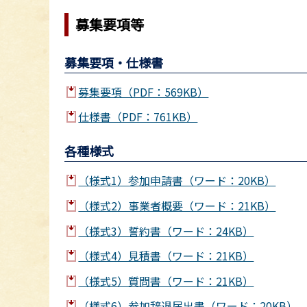
募集要項等
募集要項・仕様書
募集要項（PDF：569KB）
仕様書（PDF：761KB）
各種様式
（様式1）参加申請書（ワード：20KB）
（様式2）事業者概要（ワード：21KB）
（様式3）誓約書（ワード：24KB）
（様式4）見積書（ワード：21KB）
（様式5）質問書（ワード：21KB）
（様式6）参加辞退届出書（ワード：20KB）