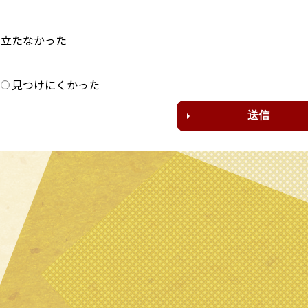
に立たなかった
？
見つけにくかった