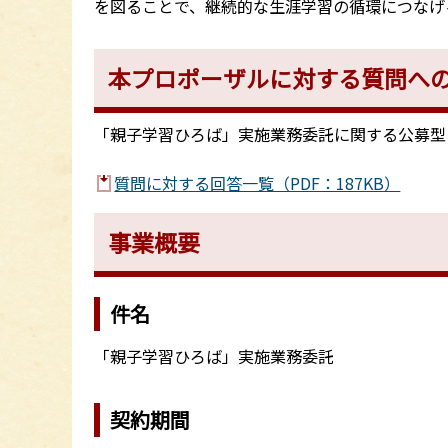
を図ることで、継続的な生涯学習の循環につなげ
本プロポーザルに対する質問へ
「親子学習ひろば」実施業務委託に関する公募型
質問に対する回答一覧（PDF：187KB）
事業概要
件名
「親子学習ひろば」実施業務委託
契約期間