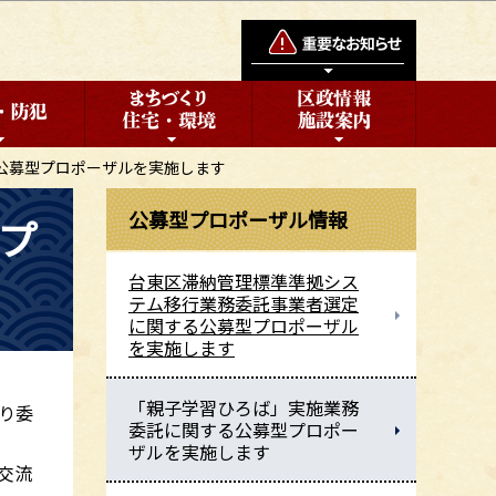
公募型プロポーザルを実施します
公募型プロポーザル情報
プ
台東区滞納管理標準準拠シス
テム移行業務委託事業者選定
に関する公募型プロポーザル
を実施します
「親子学習ひろば」実施業務
り委
委託に関する公募型プロポー
ザルを実施します
交流