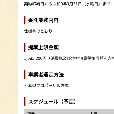
契約締結日から令和9年3月31日（水曜日）まで
委託業務内容
仕様書のとおり
提案上限金額
1,685,200円（消費税及び地方消費税相当額を含
事業者選定方法
公募型プロポーザル方式
スケジュール（予定）
項番
内容