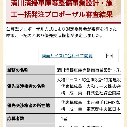
清川清掃車庫等整備事業設計・施
工一括発注プロポーザル審査結果
公募型プロポーザル方式により選定委員会が審査を行った
結果、下記のとおり優先交渉権者が決定しました。
画面サイズに合わせて閲覧
業務の名称
清川清掃車庫等整備事業設計・施工
大和リース・綜企画設計 特定建設工
優先交渉権者の名称
代表構成員 大和リース株式会社
構 成 員 株式会社綜企画設計
代表構成員 東京都千代田区飯田橋2
優先交渉権者の所在地
構 成 員 東京都中央区日本橋蛎殻
応募者数
1者