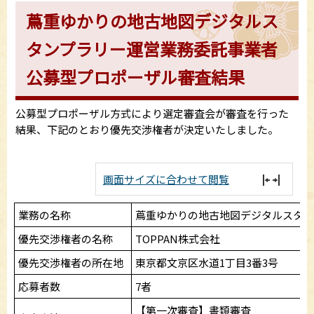
蔦重ゆかりの地古地図デジタルス
タンプラリー運営業務委託事業者
公募型プロポーザル審査結果
公募型プロポーザル方式により選定審査会が審査を行った
結果、下記のとおり優先交渉権者が決定いたしました。
画面サイズに合わせて閲覧
業務の名称
蔦重ゆかりの地古地図デジタルスタン
優先交渉権者の名称
TOPPAN株式会社
優先交渉権者の所在地
東京都文京区水道1丁目3番3号
応募者数
7者
【第一次審査】書類審査