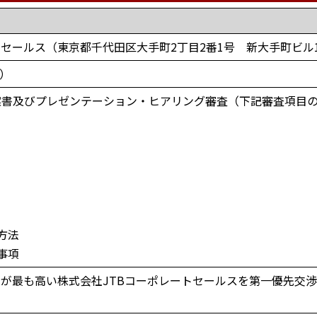
トセールス（東京都千代田区大手町2丁目2番1号 新大手町ビル
日）
案書及びプレゼンテーション・ヒアリング審査（下記審査項目
方法
事項
が最も高い株式会社JTBコーポレートセールスを第一優先交