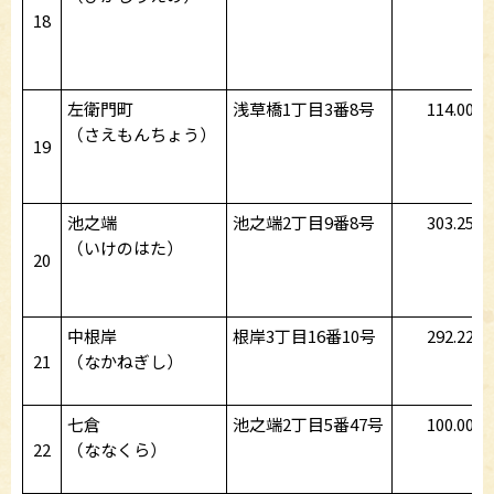
18
左衛門町
浅草橋1丁目3番8号
114.00
（さえもんちょう）
19
池之端
池之端2丁目9番8号
303.25
（いけのはた）
20
中根岸
根岸3丁目16番10号
292.22
21
（なかねぎし）
七倉
池之端2丁目5番47号
100.00
22
（ななくら）