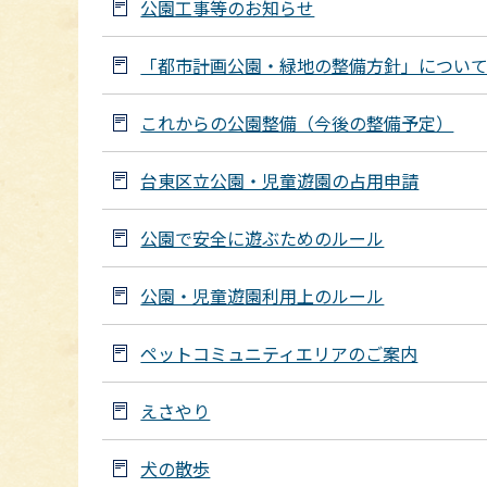
公園工事等のお知らせ
「都市計画公園・緑地の整備方針」につい
これからの公園整備（今後の整備予定）
台東区立公園・児童遊園の占用申請
公園で安全に遊ぶためのルール
公園・児童遊園利用上のルール
ペットコミュニティエリアのご案内
えさやり
犬の散歩