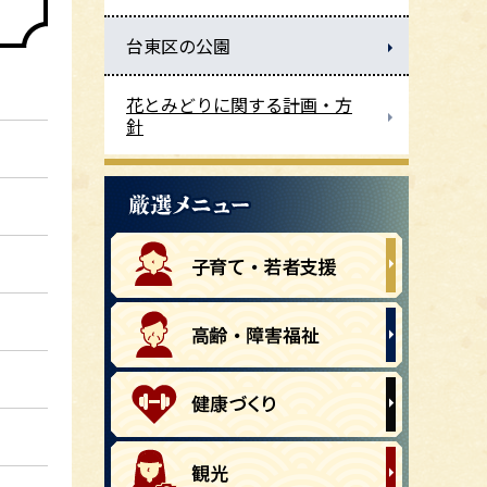
台東区の公園
花とみどりに関する計画・方
針