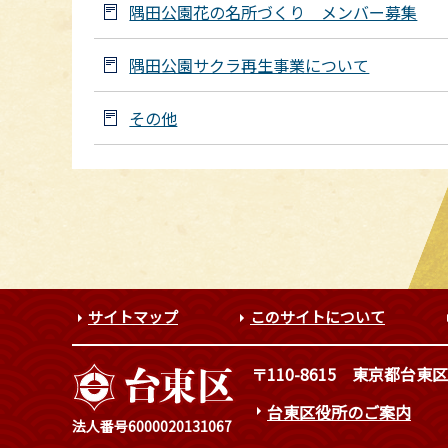
隅田公園花の名所づくり メンバー募集
隅田公園サクラ再生事業について
その他
サイトマップ
このサイトについて
〒110-8615
東京都台東区
台東区役所のご案内
法人番号6000020131067