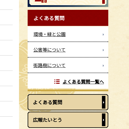
よくある質問
環境・緑と公園
公害等について
街路樹について
よくある質問一覧へ
よくある質問
広報たいとう