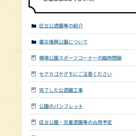
区立公遊園等の紹介
震災復興公園について
橋場公園スポーツコーナーの臨時閉鎖
セアカゴケグモにご注意ください
完了した公遊園工事
公園のパンフレット
区立公園・児童遊園等の占用予定