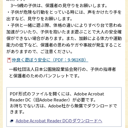
3～9歳の子供は、保護者の見守りをお願いします。
・子供が危険な行動をとっている時には、声をかけたり手を
出すなど、見守りをお願いします。
・子供と一緒に遊ぶ際、体格の違いによりすべり台で思わぬ
加速がついたり、子供を抱いたまま遊ぶことで大人の安全確
保ができない場合があります。また、加齢による体力や運動
能力の低下など、保護者の思わぬケガや事故が発生すること
がありますので、ご注意ください。
仲良く遊ぼう安全に（PDF：9,961KB）
一般社団法人日本公園施設業協会発行の、子供の指導者
と保護者のためのパンフレットです。
PDF形式のファイルを開くには、Adobe Acrobat
Reader DC（旧Adobe Reader）が必要です。
お持ちでない方は、Adobe社から無償でダウンロードで
きます。
Adobe Acrobat Reader DCのダウンロードへ