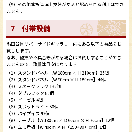
（9）その他施設管理上支障があると認められる利用はでき
ません。
7 付帯設備
隅田公園リバーサイドギャラリー内にある以下の物品をお
貸しします。
なお、破損や不具合等がある場合はお貸しすることができ
ませんので、数量は目安になります。
（1）スタンドパネル【W 180cm × H 210cm】25個
（2）スタンドパネル【W 90cm × H 180cm】44個
（3）スネークフック 132個
（4）ダブルフック 87個
（5）イーゼル 4個
（6）スポットライト 50個
（7）パイプイス 97個
（8）テーブル【W 180cm × D 60cm × H 70cm】12個
（9）立て看板【W 40cm × H（150+30）cm】1個