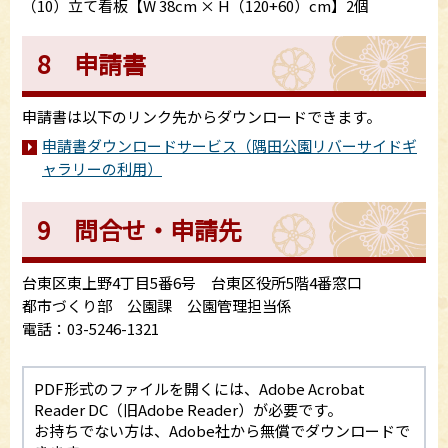
（10）立て看板【W 38cm × H（120+60）cm】2個
8 申請書
申請書は以下のリンク先からダウンロードできます。
申請書ダウンロードサービス（隅田公園リバーサイドギ
ャラリーの利用）
9 問合せ・申請先
台東区東上野4丁目5番6号 台東区役所5階4番窓口
都市づくり部 公園課 公園管理担当係
電話：03-5246-1321
PDF形式のファイルを開くには、Adobe Acrobat
Reader DC（旧Adobe Reader）が必要です。
お持ちでない方は、Adobe社から無償でダウンロードで