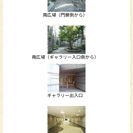
南広場（門扉側から）
南広場（ギャラリー入口側から）
ギャラリー出入口