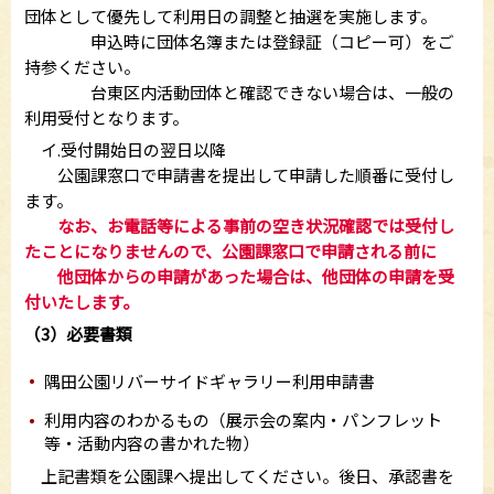
団体として優先して利用日の調整と抽選を実施します。
申込時に団体名簿または登録証（コピー可）をご
持参ください。
台東区内活動団体と確認できない場合は、一般の
利用受付となります。
イ.受付開始日の翌日以降
公園課窓口で申請書を提出して申請した順番に受付し
ます。
なお、お電話等による事前の空き状況確認では受付し
たことになりませんので、公園課窓口で申請される前に
他団体からの
申請があった場合は、他団体の申請を受
付いたします。
（3）必要書類
隅田公園リバーサイドギャラリー利用申請書
利用内容のわかるもの（展示会の案内・パンフレット
等・活動内容の書かれた物）
上記書類を公園課へ提出してください。後日、承認書を