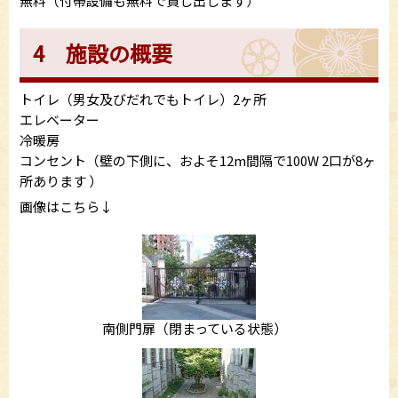
無料（付帯設備も無料で貸し出します）
4 施設の概要
トイレ（男女及びだれでもトイレ）2ヶ所
エレベーター
冷暖房
コンセント（壁の下側に、およそ12m間隔で100W 2口が8ヶ
所あります ）
画像はこちら↓
南側門扉（閉まっている状態）