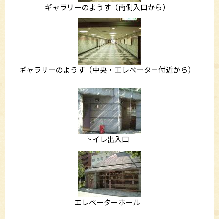
ギャラリーのようす（南側入口から）
ギャラリーのようす（中央・エレベーター付近から）
トイレ出入口
エレベーターホール