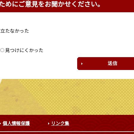
ためにご意見をお聞かせください。
に立たなかった
？
見つけにくかった
個人情報保護
リンク集