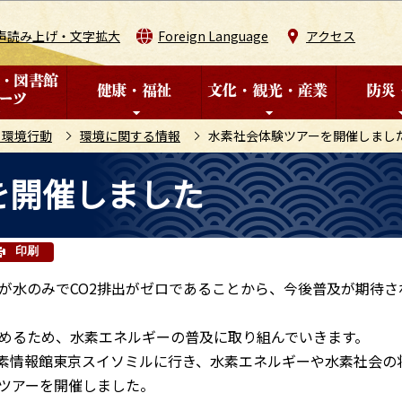
このページの本文へ移動
声読み上げ・文字拡大
Foreign Language
アクセス
・環境行動
環境に関する情報
水素社会体験ツアーを開催しまし
を開催しました
印刷
が水のみでCO2排出がゼロであることから、今後普及が期待さ
めるため、水素エネルギーの普及に取り組んでいきます。
素情報館東京スイソミルに行き、水素エネルギーや水素社会の
ツアーを開催しました。