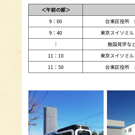
＜午前の部＞
9：00
台東区役所 
9：40
東京スイソミル
｜
施設見学な
11：10
東京スイソミル
11：50
台東区役所 