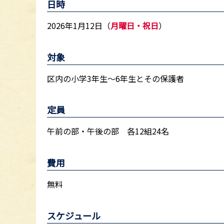
日時
2026年1月12日（
月曜日・祝日
）
対象
区内の小学3年生～6年生とその保護者
定員
午前の部・午後の部 各12組24名
費用
無料
スケジュール