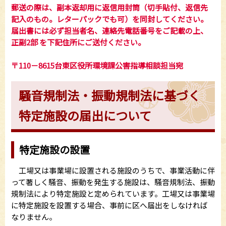
郵送の際は、副本返却用に返信用封筒（切手貼付、返信先
記入のもの。レターパックでも可）を同封してください。
届出書には
必ず担当者名、連絡先電話番号をご記載の上、
正副2部
を下記住所にご送付ください。
〒110－8615台東区役所環境課公害指導相談担当宛
騒音規制法・振動規制法に基づく
特定施設の届出について
特定施設の設置
工場又は事業場に設置される施設のうちで、事業活動に伴
って著しく騒音、振動を発生する施設は、騒音規制法、振動
規制法により特定施設と定められています。工場又は事業場
に特定施設を設置する場合、事前に区へ届出をしなければ
なりません。