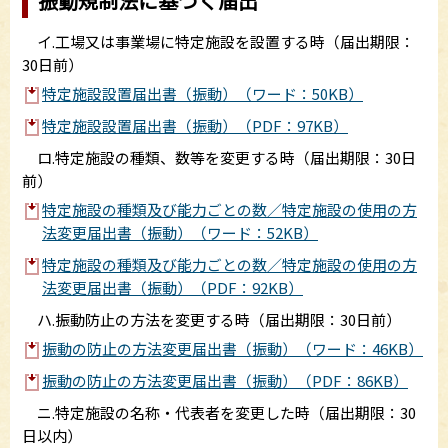
振動規制法に基づく届出
イ.工場又は事業場に特定施設を設置する時（届出期限：
30日前）
特定施設設置届出書（振動）（ワード：50KB）
特定施設設置届出書（振動）（PDF：97KB）
ロ.特定施設の種類、数等を変更する時（届出期限：30日
前）
特定施設の種類及び能力ごとの数／特定施設の使用の方
法変更届出書（振動）（ワード：52KB）
特定施設の種類及び能力ごとの数／特定施設の使用の方
法変更届出書（振動）（PDF：92KB）
ハ.振動防止の方法を変更する時（届出期限：30日前）
振動の防止の方法変更届出書（振動）（ワード：46KB）
振動の防止の方法変更届出書（振動）（PDF：86KB）
ニ.特定施設の名称・代表者を変更した時（届出期限：30
日以内）