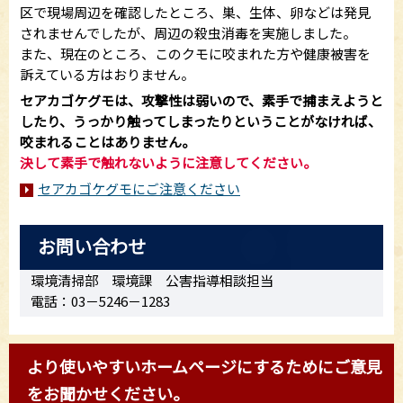
区で現場周辺を確認したところ、巣、生体、卵などは発見
されませんでしたが、周辺の殺虫消毒を実施しました。
また、現在のところ、このクモに咬まれた方や健康被害を
訴えている方はおりません。
セアカゴケグモは、攻撃性は弱いので、素手で捕まえようと
したり、うっかり触ってしまったりということがなければ、
咬まれることはありません。
決して素手で触れないように注意してください。
セアカゴケグモにご注意ください
お問い合わせ
環境清掃部 環境課 公害指導相談担当
電話：03－5246－1283
より使いやすいホームページにするためにご意見
をお聞かせください。