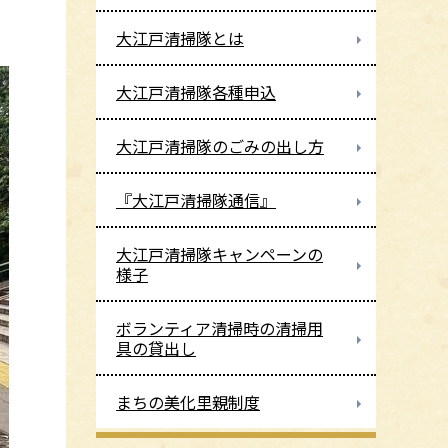
大江戸清掃隊とは
大江戸清掃隊各種申込
大江戸清掃隊のごみの出し方
『大江戸清掃隊通信』
大江戸清掃隊キャンペーンの
様子
ボランティア清掃時の清掃用
具の貸出し
まちの美化里親制度