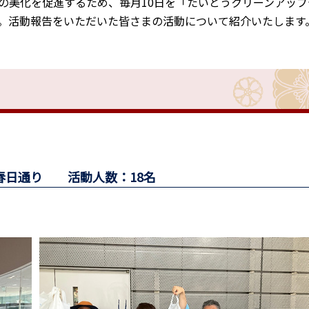
の美化を促進するため、毎月10日を「たいとうクリーンアップ
。活動報告をいただいた皆さまの活動について紹介いたします
～春日通り 活動人数：18名