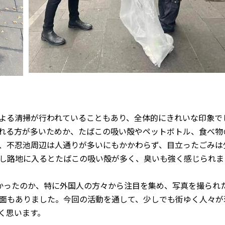
よる清掃が行われていることもあり、全体的にきれいな印象で
れる方が多いためか、たばこの吸い殻やペットボトル、食べ物
、不忍池周辺は人通りが多いにもかかわらず、目立ったごみは
し路地に入るとたばこの吸い殻が多く、臭いも強く感じられま
かったのか、特に外国人の方々から注目を集め、写真を撮られ
面もありました。今回の活動を通して、少しでも街ゆく人々が
く思います。