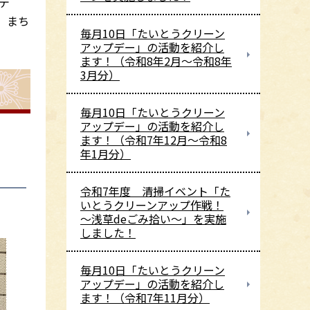
デ
。まち
毎月10日「たいとうクリーン
アップデー」の活動を紹介し
ます！（令和8年2月～令和8年
3月分）
毎月10日「たいとうクリーン
アップデー」の活動を紹介し
ます！（令和7年12月～令和8
年1月分）
令和7年度 清掃イベント「た
いとうクリーンアップ作戦！
～浅草deごみ拾い～」を実施
しました！
毎月10日「たいとうクリーン
アップデー」の活動を紹介し
ます！（令和7年11月分）