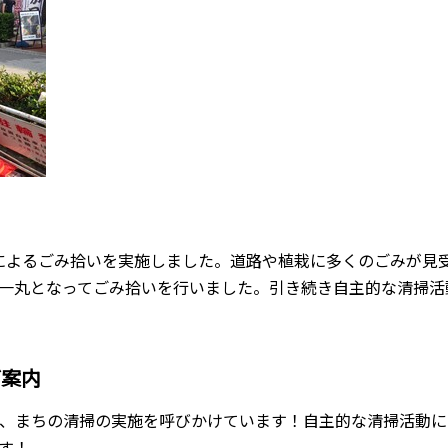
によるごみ拾いを実施しました。道路や植栽に多くのごみが見
一丸となってごみ拾いを行いました。引き続き自主的な清掃活
ご案内
し、まちの清掃の実施を呼びかけています！自主的な清掃活動に
す！