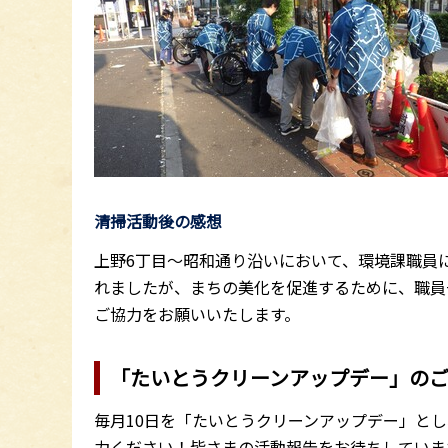
清掃活動後の感想
上野6丁目～昭和通り沿いにおいて、環境課職員
れましたが、まちの美化を促進するために、職員
ご協力をお願いいたします。
「たいとうクリーンアップデー」の
毎月10日を「たいとうクリーンアップデー」と
力ください！皆さまの活動報告をお待ちしていま