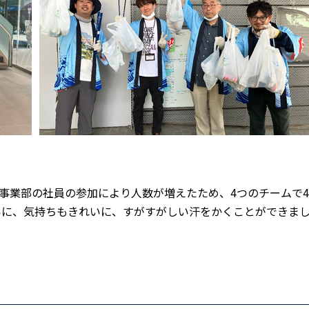
事業部の社員の参加により人数が増えたため、4つのチームで
いに、気持ちもきれいに、すがすがしい汗をかくことができま