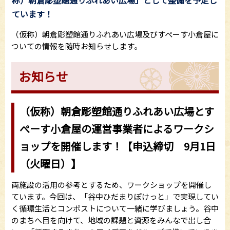
称）朝倉彫塑館通りふれあい広場」として整備を予定し
ています！
（仮称）朝倉彫塑館通りふれあい広場及びすぺーす小倉屋に
ついての情報を随時お知らせします。
お知らせ
（仮称）朝倉彫塑館通りふれあい広場とす
ぺーす小倉屋の運営事業者によるワークシ
ョップを開催します！【申込締切 9月1日
（火曜日）】
両施設の活用の参考とするため、ワークショップを開催し
ています。今回は、「谷中ひだまりぽけっと」で実現してい
く循環生活とコンポストについて一緒に学びましょう。谷中
のまちへ目を向けて、地域の課題と資源をみんなで出し合