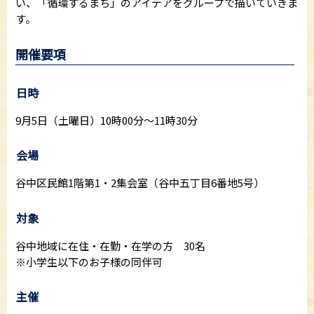
い、「循環するまち」のアイデアをグループで描いていきま
す。
開催要項
日時
9月5日（土曜日）10時00分～11時30分
会場
谷中区民館1階第1・2集会室（谷中五丁目6番地5号）
対象
谷中地域に在住・在勤・在学の方 30名
※小学生以下のお子様の同伴可
主催