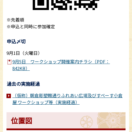
※先着順
※申込と同時に参加確定
申込〆切
9月1日（火曜日）
9月5日 ワークショップ開催案内チラシ（PDF：
842KB）
過去の実施経過
（仮称）朝倉彫塑館通りふれあい広場及びすぺーす小倉
屋 ワークショップ等（実施経過）
位置図