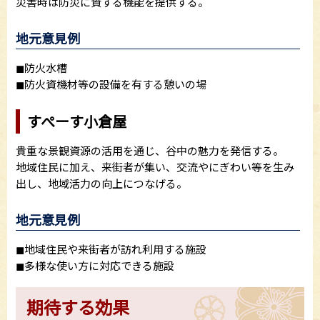
災害時は防災に資する機能を提供する。
地元意見例
◼防火水槽
◼防火資機材等の設備を有する憩いの場
すぺーす小倉屋
貴重な景観資源の活用を通じ、谷中の魅力を発信する。
地域住民に加え、来街者が集い、交流やにぎわい等を生み
出し、地域活力の向上につなげる。
地元意見例
◼地域住民や来街者が訪れ利用する施設
◼多様な使い方に対応できる施設
期待する効果