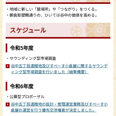
・地域に新しい「居場所」や「つながり」をつくる。
・朝倉彫塑館通りの、ひいては谷中の価値を高める。
スケジュール
令和5年度
・サウンディング型市場調査
谷中五丁目遺贈地及びすぺーす小倉屋に関するサウンデ
ィング型市場調査を行いました（結果概要）
令和6年度
・公募型プロポーザル
谷中五丁目遺贈地の設計・管理運営業務及びすぺーす小
倉屋の運営を行う優先交渉権者が決定しました。