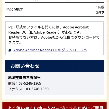
・内装工
令和9年度
◎運営開
PDF形式のファイルを開くには、Adobe Acrobat
Reader DC（旧Adobe Reader）が必要です。
お持ちでない方は、Adobe社から無償でダウンロードで
きます。
Adobe Acrobat Reader DCのダウンロードへ
お問い合わせ
地域整備第三課担当
電話：03-5246-1365
ファクス：03-5246-1359
より使いやすいホームページにするためにご意見