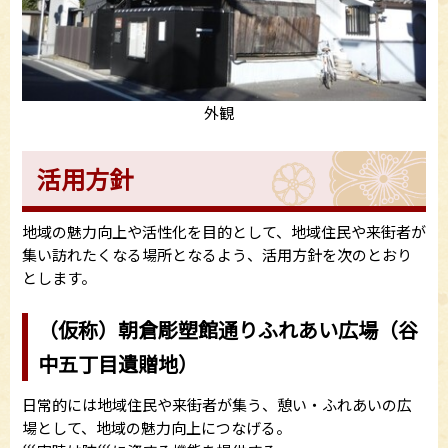
外観
活用方針
地域の魅力向上や活性化を目的として、地域住民や来街者が
集い訪れたくなる場所となるよう、活用方針を次のとおり
とします。
（仮称）朝倉彫塑館通りふれあい広場（谷
中五丁目遺贈地）
日常的には地域住民や来街者が集う、憩い・ふれあいの広
場として、地域の魅力向上につなげる。