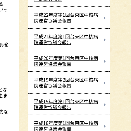
る
いっ
平成22年度第1回台東区中核病
院運営協議会報告
平成21年度第1回台東区中核病
院運営協議会報告
明確
平成20年度第1回台東区中核病
院運営協議会報告
平成19年度第2回台東区中核病
院運営協議会報告
とな
恵ま
平成19年度第1回台東区中核病
院運営協議会報告
的な
平成18年度第1回台東区中核病
院運営協議会報告