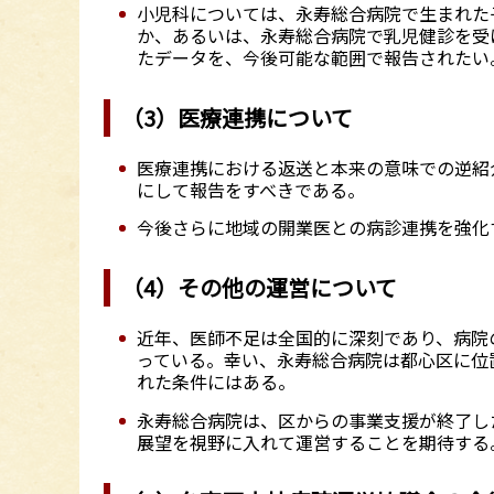
小児科については、永寿総合病院で生まれた
か、あるいは、永寿総合病院で乳児健診を受
たデータを、今後可能な範囲で報告されたい
（3）医療連携について
医療連携における返送と本来の意味での逆紹
にして報告をすべきである。
今後さらに地域の開業医との病診連携を強化
（4）その他の運営について
近年、医師不足は全国的に深刻であり、病院
っている。幸い、永寿総合病院は都心区に位
れた条件にはある。
永寿総合病院は、区からの事業支援が終了し
展望を視野に入れて運営することを期待する