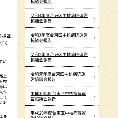
協議会報告
令和4年度台東区中核病院運営
協議会報告
令和3年度台東区中核病院運営
ら検証
協議会報告
づく
令和2年度台東区中核病院運営
協議会報告
てい
。
令和元年度台東区中核病院運
売上
営協議会報告
転換
等は
人件
平成30年度台東区中核病院運
して
営協議会報告
にあ
平成29年度台東区中核病院運
体を