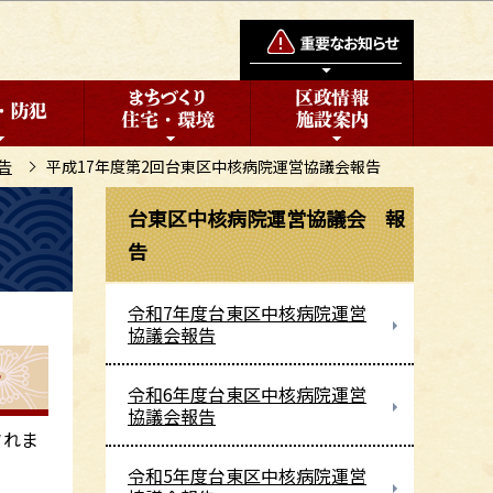
告
平成17年度第2回台東区中核病院運営協議会報告
台東区中核病院運営協議会 報
告
令和7年度台東区中核病院運営
協議会報告
報告
令和6年度台東区中核病院運営
協議会報告
されま
令和5年度台東区中核病院運営