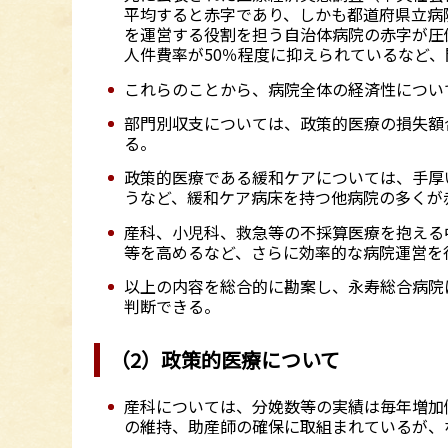
平均すると赤字であり、しかも都道府県立病
を運営する役割を担う自治体病院の赤字が圧
人件費率が50％程度に抑えられているなど
これらのことから、病院全体の経済性につい
部門別収支については、政策的医療の損失額合計
る。
政策的医療である緩和ケアについては、手厚
うなど、緩和ケア病床を持つ他病院の多くが
産科、小児科、救急等の不採算医療を抱える
等を高めるなど、さらに効率的な病院運営を
以上の内容を総合的に勘案し、永寿総合病院
判断できる。
（2）政策的医療について
産科については、分娩数等の実績は毎年増加
の維持、助産師の確保に取組まれているが、