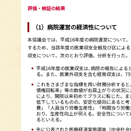
評価・検証の結果
（1）病院運営の経済性について
本協議会では、平成16年度の病院運営について、
するため、当該年度の医業収支全般及び区による
収支について、次のとおり評価、分析を行った。
平成16年度の医業収支は､病院の報告によると､
る。また、医業外収支を含む経常収支は、7
これをさまざまな指標を用い財務分析すると
債権回転率」等の数値が右肩上がりの状況に
により、開院以来初めてプラスに転じた。ま
低下しているものの、安定化傾向にあると考
費」「人員当り労働生産性」「時間当り労働
おり、生産性向上が伺える。安全性について
るといえる。
先に公表された医療経済実態調査（中央社会