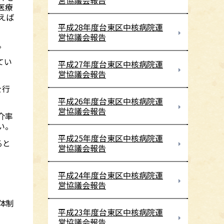
営協議会報告
医療
えば
平成28年度台東区中核病院運
営協議会報告
。
てい
平成27年度台東区中核病院運
営協議会報告
を行
平成26年度台東区中核病院運
営協議会報告
介率
い。
平成25年度台東区中核病院運
ると
営協議会報告
平成24年度台東区中核病院運
営協議会報告
体制
平成23年度台東区中核病院運
営協議会報告