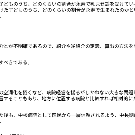
子どものうち、どのくらいの割合が永寿で乳児健診を受けてい
けた子どものうち、どのくらいの割合が永寿で生まれたのかと
。
介とが不明確であるので、紹介や逆紹介の定義、算出の方法を
すべきである。
の空洞化を招くなど、病院経営を揺るがしかねない大きな問題
置することもあり、地方に位置する病院と比較すれば相対的に
た後も、中核病院として区民から一層信頼されるよう、中長期
。