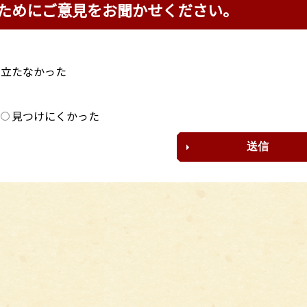
ためにご意見をお聞かせください。
に立たなかった
？
見つけにくかった