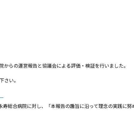
院からの運営報告と協議会による評価・検証を行いました。
下さい。
）
に永寿総合病院に対し、「本報告の趣旨に沿って理念の実践に努