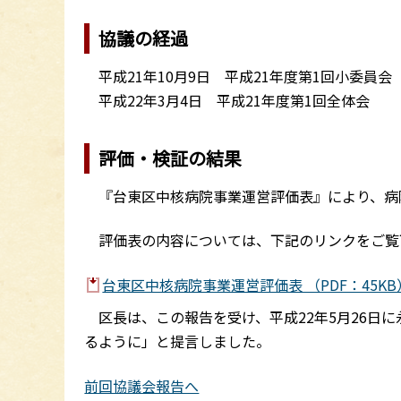
協議の経過
平成21年10月9日 平成21年度第1回小委員会
平成22年3月4日 平成21年度第1回全体会
評価・検証の結果
『台東区中核病院事業運営評価表』により、病
評価表の内容については、下記のリンクをご覧
台東区中核病院事業運営評価表 （PDF：45KB
区長は、この報告を受け、平成22年5月26日
るように」と提言しました。
前回協議会報告へ