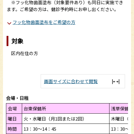
※フッ化物歯面塗布（対象要件あり）も同日に実施でき
ます。ご希望の方は、健診予約時にお申し出ください。
フッ化物歯面塗布をご希望の方
対象
区内在住の方
画面サイズに合わせて閲覧
会場・日程
会場
台東保健所
浅草保健相
曜日
火・水曜日（月1回または2回）
木曜日（月
時間
13：30～14：45
13：30～1