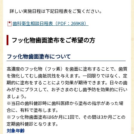
詳しい実施日程は下記日程表をご覧ください。
歯科衛生相談日程表（PDF：269KB）
フッ化物歯面塗布をご希望の方
フッ化物歯面塗布について
高濃度のフッ化物（フッ素）を歯面に塗布することで、歯質
を強化してむし歯抵抗性を与えます。一回限りではなく、定
期的に塗布をすることにより効果が期待できます。日々の歯
みがきにプラスして、お子さまのむし歯予防を効果的に行い
ましょう。
※当日の歯科健診時に歯科医師から塗布の指示があった場
合に、有料で塗布します。
※フッ化物歯面塗布は6か月に1回で、その間は3か月ごとの
定期歯科健診となります。
対象年齢