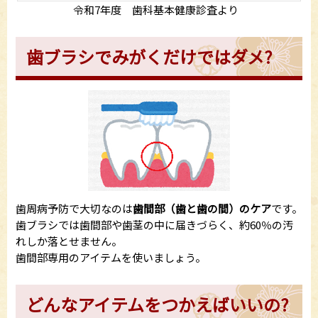
令和7年度 歯科基本健康診査より
歯ブラシでみがくだけではダメ?
歯周病予防で大切なのは
歯間部（歯と歯の間）のケア
です。
歯ブラシでは歯間部や歯茎の中に届きづらく、約60％の汚
れしか落とせません。
歯間部専用のアイテムを使いましょう。
どんなアイテムをつかえばいいの?