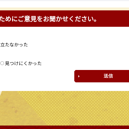
ためにご意見をお聞かせください。
に立たなかった
？
見つけにくかった