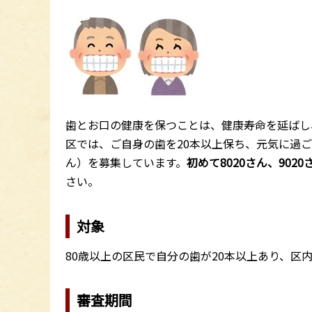
歯とお口の健康を保つことは、健康寿命を延ばし
区では、ご自身の歯を20本以上保ち、元気に過ごさ
ん）を募集しています。
初めて8020さん、902
さい。
対象
80歳以上の区民で自分の歯が20本以上あり、区
審査期間