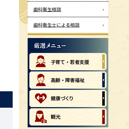
歯科衛生相談
歯科衛生士による相談