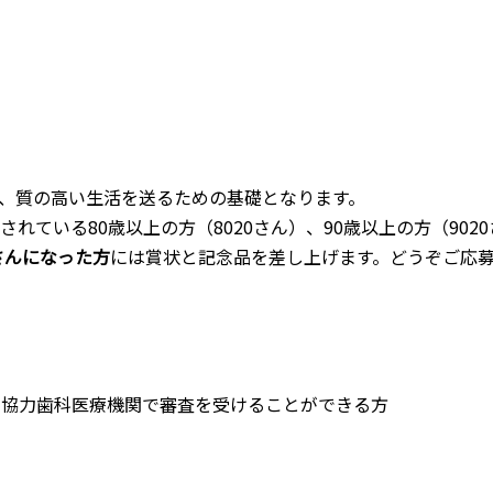
、質の高い生活を送るための基礎となります。
れている80歳以上の方（8020さん）、90歳以上の方（9020
0さんになった方
には賞状と記念品を差し上げます。どうぞご応
内協力歯科医療機関で審査を受けることができる方