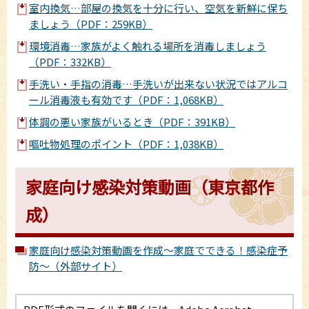
室内換気…部屋の換気を十分に行い、空気を新鮮に保ち
ましょう（PDF：259KB）
環境消毒…家族がよく触れる場所を消毒しましょう
（PDF：332KB）
手洗い・手指の消毒…手洗いが出来ない状況ではアルコ
ール消毒液も有効です（PDF：1,068KB）
体調の悪い家族がいるとき（PDF：391KB）
嘔吐物処理のポイント（PDF：1,038KB）
家庭向け感染対策動画（東京都作
成）
家庭向け感染対策動画を作成～家庭でできる！感染症予
防～（外部サイト）