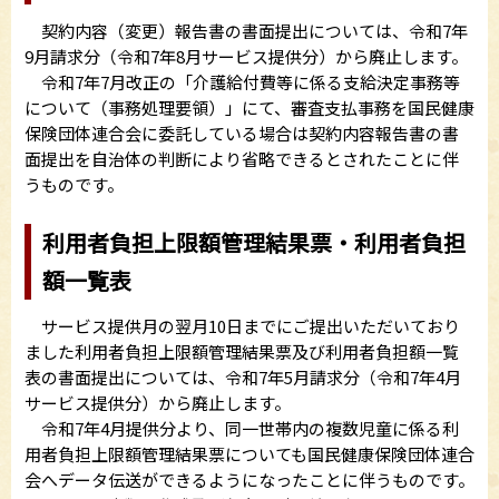
契約内容（変更）報告書の書面提出については、令和7年
9月請求分（令和7年8月サービス提供分）から廃止します。
令和7年7月改正の「介護給付費等に係る支給決定事務等
について（事務処理要領）」にて、審査支払事務を国民健康
保険団体連合会に委託している場合は契約内容報告書の書
面提出を自治体の判断により省略できるとされたことに伴
うものです。
利用者負担上限額管理結果票・利用者負担
額一覧表
サービス提供月の翌月10日までにご提出いただいており
ました利用者負担上限額管理結果票及び利用者負担額一覧
表の書面提出については、令和7年5月請求分（令和7年4月
サービス提供分）から廃止します。
令和7年4月提供分より、同一世帯内の複数児童に係る利
用者負担上限額管理結果票についても国民健康保険団体連合
会へデータ伝送ができるようになったことに伴うものです。