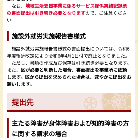
なお、
地域生活支援事業に係るサービス提供実績記録票
の書面提出は引き続き必要となります
ので、ご注意くださ
い。
施設外就労実施報告書様式
施設外就労実施報告書様式の書面提出については、令和6
年度報酬改定により令和6年4月1日付で廃止となりました。
ただし、書類の作成及び保存は引き続き必要となります。
また、
区が必要と判断した場合、書面提出を事業所に依頼
します。区から提出を求められた場合は、速やかに提出をお
願いします。
提出先
主たる障害が身体障害および知的障害の方
に関する請求の場合