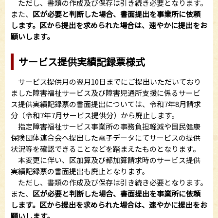
ただし、書類の作成及び保存は引き続き必要となります。
また、
区が必要と判断した場合、書面提出を事業所に依頼
します。区から提出を求められた場合は、速やかに提出をお
願いします。
サービス提供実績記録票様式
サービス提供月の翌月10日までにご提出いただいており
ました障害福祉サービス及び障害児通所支援に係るサービ
ス提供実績記録票の書面提出については、令和7年8月請求
分（令和7年7月サービス提供分）から廃止します。
指定障害福祉サービス事業所の事務負担軽減や国民健康
保険団体連合会へ提出した電子データにてサービスの提供
状況等を確認できることなどを踏まえたものとなります。
本変更に伴い、区加算及び都加算請求時のサービス提供
実績記録票の書面提出も廃止となります。
ただし、書類の作成及び保存は引き続き必要となります。
また、
区が必要と判断した場合、書面提出を事業所に依頼
します。区から提出を求められた場合は、速やかに提出をお
願いします。