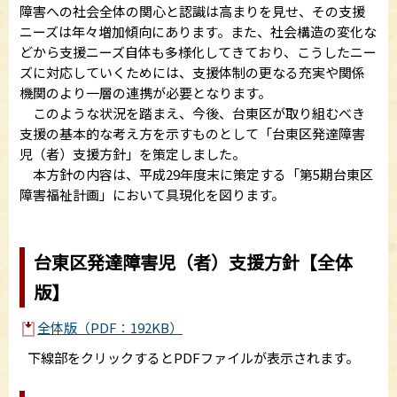
障害への社会全体の関心と認識は高まりを見せ、その支援
ニーズは年々増加傾向にあります。また、社会構造の変化な
どから支援ニーズ自体も多様化してきており、こうしたニー
ズに対応していくためには、支援体制の更なる充実や関係
機関のより一層の連携が必要となります。
このような状況を踏まえ、今後、台東区が取り組むべき
支援の基本的な考え方を示すものとして「台東区発達障害
児（者）支援方針」を策定しました。
本方針の内容は、平成29年度末に策定する「第5期台東区
障害福祉計画」において具現化を図ります。
台東区発達障害児（者）支援方針【全体
版】
全体版（PDF：192KB）
下線部をクリックするとPDFファイルが表示されます。