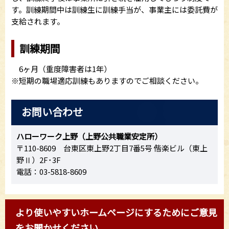
す。訓練期間中は訓練生に訓練手当が、事業主には委託費が
支給されます。
訓練期間
6ヶ月（重度障害者は1年）
※短期の職場適応訓練もありますのでご相談ください。
お問い合わせ
ハローワーク上野（上野公共職業安定所）
〒110-8609 台東区東上野2丁目7番5号 偕楽ビル（東上
野Ⅱ）2F･3F
電話：03-5818-8609
より使いやすいホームページにするためにご意見
をお聞かせください。