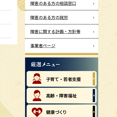
障害のある方の相談窓口
障害のある方の就労
障害に関する計画・方針等
事業者ページ