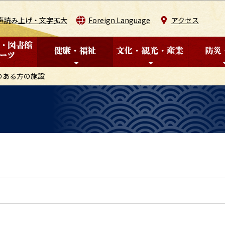
このページの本文へ移動
声読み上げ・文字拡大
Foreign Language
アクセス
のある方の施設