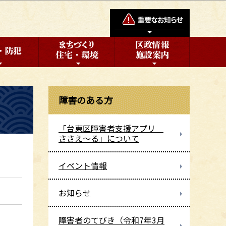
障害のある方
「台東区障害者支援アプリ
ささえ～る」について
イベント情報
お知らせ
障害者のてびき（令和7年3月