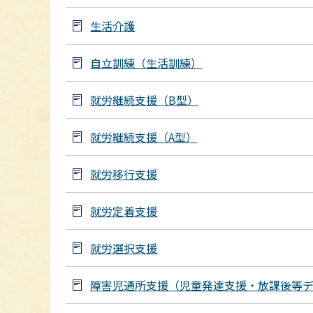
生活介護
自立訓練（生活訓練）
就労継続支援（B型）
就労継続支援（A型）
就労移行支援
就労定着支援
就労選択支援
障害児通所支援（児童発達支援・放課後等