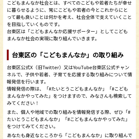
こどもまんなか社会とは、すべてのこどもや若者たちが幸せ
に暮らせるように、常にこどもや若者の今とこれからにと
って最も良いことは何かを考え、社会全体で支えていくこと
を目指していくものです。
台東区は「こどもまんなか応援サポーター」としてこども
まんなか社会の実現に取り組んでいきます。
台東区の「こどもまんなか」の取り組み
台東区公式X（旧Twitter）又はYouTube台東区公式チャン
ネルで、子供や若者、子育てを応援する取り組みについて情
報発信を行います。
情報発信の際は、「#たいとうこどもまんなか」「#こども
まんなかやってみた」をつけますので、みなさんも検索して
みてください！
また、個人や地域での取り組みを情報発信する際、ぜひ「#
たいとうこどもまんなか」「#こどもまんなかやってみた」
をつけてみてください。
あなたも身近なところから「こどもまんなか」に取り組んで