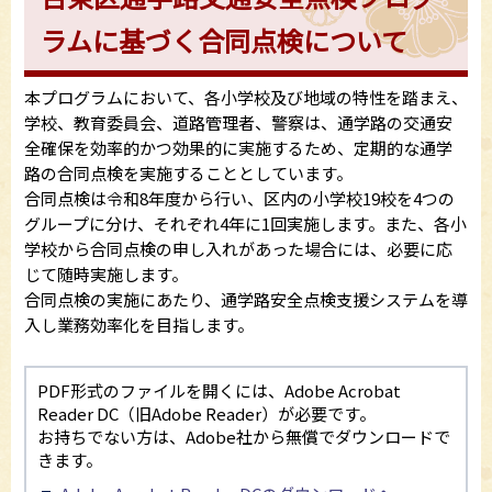
ラムに基づく合同点検について
本プログラムにおいて、各小学校及び地域の特性を踏まえ、
学校、教育委員会、道路管理者、警察は、通学路の交通安
全確保を効率的かつ効果的に実施するため、定期的な通学
路の合同点検を実施することとしています。
合同点検は令和8年度から行い、区内の小学校19校を4つの
グループに分け、それぞれ4年に1回実施します。また、各小
学校から合同点検の申し入れがあった場合には、必要に応
じて随時実施します。
合同点検の実施にあたり、通学路安全点検支援システムを導
入し業務効率化を目指します。
PDF形式のファイルを開くには、Adobe Acrobat
Reader DC（旧Adobe Reader）が必要です。
お持ちでない方は、Adobe社から無償でダウンロードで
きます。