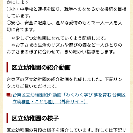
かにします。
○小・中学校と連携を図り、就学へのなめらかな接続を目指
しています。
○安心、安全に配慮し、温かな愛情のもとで一人一人を大
切に育てます。
＊少しずつ幼稚園になれていくよう配慮します。
＊お子さまの生活のリズムや遊びの姿など一人ひとりの
お子さまの様子に合わせて、きめ細かい指導をします。
区立幼稚園の紹介動画
台東区の区立幼稚園の紹介動画を作成しました。下記リン
クよりご覧いただけます。
台東区立幼稚園紹介動画「わくわく学び 夢を育む 台東区
立幼稚園・こども園」（外部サイト）
区立幼稚園の様子
区立幼稚園の普段の様子を紹介しています。詳しくは下記リ