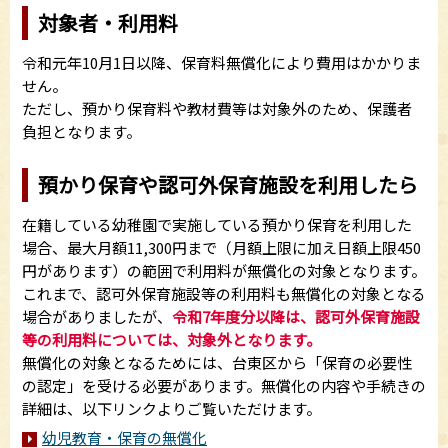
対象者・利用料
令和元年10月1日以降、保育料無償化により費用はかかりま
せん。
ただし、預かり保育料や教材費等は対象外のため、保護者
負担となります。
預かり保育や認可外保育施設を利用したら
在籍している幼稚園で実施している預かり保育を利用した
場合、最大月額11,300円まで（月額上限に加え日額上限450
円があります）の範囲で利用料が無償化の対象となります。
これまで、認可外保育施設等の利用料も無償化の対象となる
場合がありましたが、
令和7年度分以降は、認可外保育施設
等の利用料については、対象外となります。
無償化の対象となるためには、台東区から「保育の必要性
の認定」を受ける必要があります。無償化の内容や手続きの
詳細は、以下リンクよりご覧いただけます。
幼児教育・保育の無償化