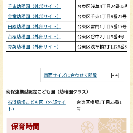
千束幼稚園（外部サイト）
台東区浅草4丁目24番15号
金竜幼稚園（外部サイト）
台東区千束1丁目9番21号
田原幼稚園（外部サイト）
台東区雷門1丁目5番17号
台桜幼稚園（外部サイト）
台東区谷中2丁目9番4号
育英幼稚園（外部サイト）
台東区浅草橋2丁目26番5号
画面サイズに合わせて閲覧
幼保連携型認定こども園（幼稚園クラス）
石浜橋場こども園（外部サイ
台東区橋場1丁目35番1
ト）
号
保育時間