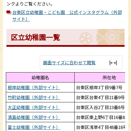
ンクよりご覧ください。
台東区立幼稚園・こども園 公式インスタグラム（外部
サイト）
区立幼稚園一覧
画面サイズに合わせて閲覧
幼稚園名
所在地
根岸幼稚園（外部サイト）
台東区根岸3丁目9番7号
竹町幼稚園（外部サイト）
台東区台東4丁目21番9号
大正幼稚園（外部サイト）
台東区入谷2丁目23番8号
清島幼稚園（外部サイト）
台東区東上野6丁目16番8号
富士幼稚園（外部サイト）
台東区浅草4丁目48番18号