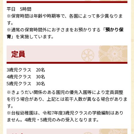
平日 5時間
※保育時間は年齢や時期等で、各園によって多少異なりま
す。
※通常の保育時間外にお子さまをお預かりする「
預かり保
育
」を実施しています。
定員
3歳児クラス 20名
4歳児クラス 30名
5歳児クラス 30名
※きょうだい関係のある園児の優先入園等により定員調整
を行う場合があり、上記とは若干人数が異なる場合がありま
す。
※台桜幼稚園は、令和7年度3歳児クラスの学級編制はあり
ません。4歳児・5歳児のみの受入となります。