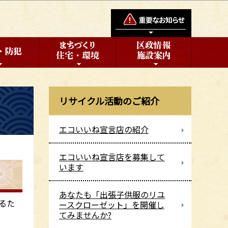
リサイクル活動のご紹介
エコいいね宣言店の紹介
エコいいね宣言店を募集して
います
あなたも「出張子供服のリユ
るた
ースクローゼット」を開催し
てみませんか?
。