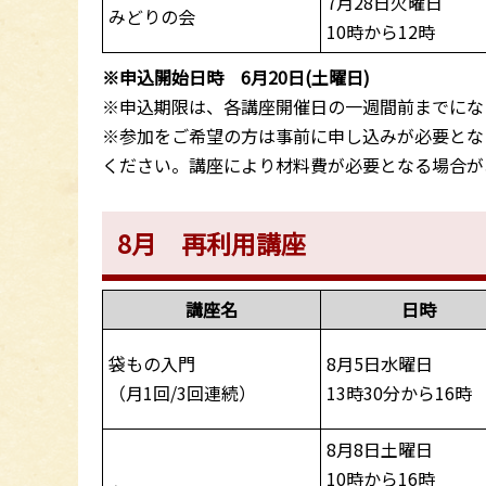
7月28日火曜日
みどりの会
10時から12時
※申込開始日時 6月20日(土曜日)
※申込期限は、各講座開催日の一週間前までにな
※参加をご希望の方は事前に申し込みが必要とな
ください。講座により材料費が必要となる場合が
8月 再利用講座
講座名
日時
袋もの入門
8月5日水曜日
（月1回/3回連続）
13時30分から16時
8月8日土曜日
10時から16時