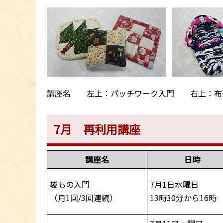
講座名 左上：パッチワーク入門 右上：布
7月 再利用講座
講座名
日時
袋もの入門
7月1日水曜日
（月1回/3回連続）
13時30分から16時