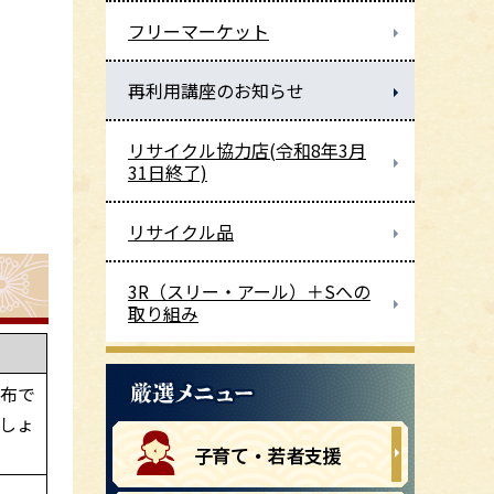
フリーマーケット
再利用講座のお知らせ
リサイクル協力店(令和8年3月
31日終了)
リサイクル品
3R（スリー・アール）＋Sへの
取り組み
の布で
しょ