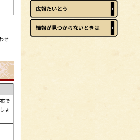
広報たいとう
情報が見つからないときは
わせ
の布で
しょ