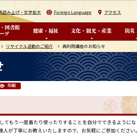
このページの本文へ移動
声読み上げ・文字拡大
Foreign Language
アクセス
リサイクル活動のご紹介
再利用講座のお知らせ
せ
印刷
してもう一度着たり使ったりすることを自分でできるようにな
達人が丁寧にお教えいたしますので、お気軽にご参加ください