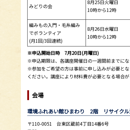
8月25日火曜日
みどりの会
10時から12時
編みもの入門・毛糸編み
8月26日水曜日
でボランティア
10時から12時
(月1回/3回連続)
※申込開始日時 7月20日(月曜日)
※申込期限は、各講座開催日の一週間前までにな
※参加をご希望の方は事前に申し込みが必要とな
ください。講座により材料費が必要となる場合が
会場
環境ふれあい館ひまわり 2階 リサイクル
〒110-0051 台東区蔵前4丁目14番6号