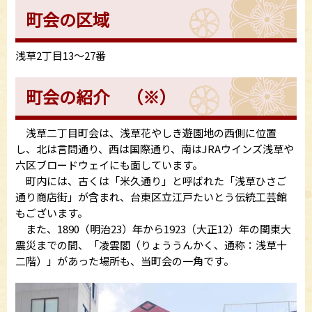
町会の区域
浅草2丁目13～27番
町会の紹介 （※）
浅草二丁目町会は、浅草花やしき遊園地の西側に位置
し、北は言問通り、西は国際通り、南はJRAウインズ浅草や
六区ブロードウェイにも面しています。
町内には、古くは「米久通り」と呼ばれた「浅草ひさご
通り商店街」が含まれ、台東区立江戸たいとう伝統工芸館
もございます。
また、1890（明治23）年から1923（大正12）年の関東大
震災までの間、「凌雲閣（りょううんかく、通称：浅草十
二階）」があった場所も、当町会の一角です。