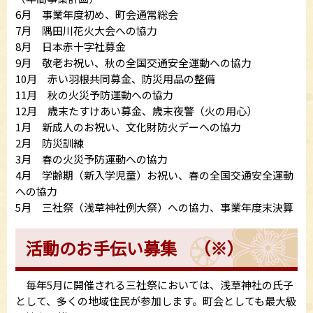
6月 事業年度初め、町会通常総会
7月 隅田川花火大会への協力
8月 日本赤十字社募金
9月 敬老お祝い、秋の全国交通安全運動への協力
10月 赤い羽根共同募金、防災用品の整備
11月 秋の火災予防運動への協力
12月 歳末たすけあい募金、歳末夜警（火の用心）
1月 新成人のお祝い、文化財防火デーへの協力
2月 防災訓練
3月 春の火災予防運動への協力
4月 学齢期（新入学児童）お祝い、春の全国交通安全運動
への協力
5月 三社祭（浅草神社例大祭）への協力、事業年度末決算
活動のお手伝い募集 （※）
毎年5月に開催される三社祭においては、浅草神社の氏子
として、多くの地域住民が参加します。町会としても最大級