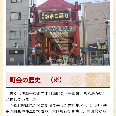
町会の歴史 （※）
古くは浅草千束町二丁目南町会（千南會、ちなみかい）
と称していました。
赤線と呼ばれた公娼制度で栄えた吉原地区へは、地下鉄
田原町駅や浅草駅で降り、六区興行街を抜け、当町会から千