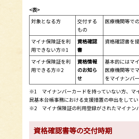
<表>
対象となる方
交付する
医療機関等で
もの
マイナ保険証を利
資格確認
資格確認書を
用できない方※1
書
マイナ保険証を利
資格情報
基本的にはマ
用できる方※2
のお知ら
医療機関等で
せ
をマイナンバ
※1 マイナンバーカードを持っていない方、マ
民基本台帳事務における支援措置の申出をしてい
※2 マイナ保険証の利用登録がされたマイナン
資格確認書等の交付時期