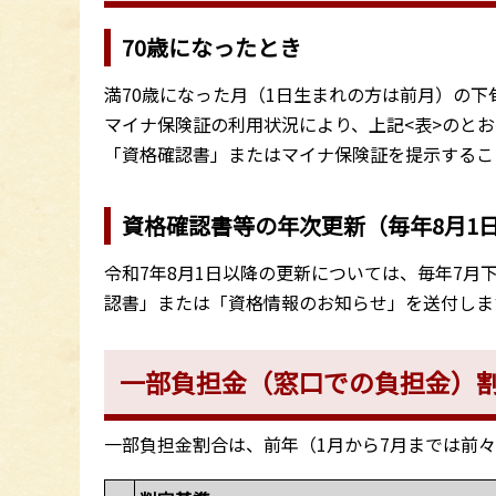
70歳になったとき
満70歳になった月（1日生まれの方は前月）の下
マイナ保険証の利用状況により、上記<表>のと
「資格確認書」またはマイナ保険証を提示するこ
資格確認書等の年次更新（毎年8月1
令和7年8月1日以降の更新については、毎年7月
認書」または「資格情報のお知らせ」を送付しま
一部負担金（窓口での負担金）
一部負担金割合は、前年（1月から7月までは前