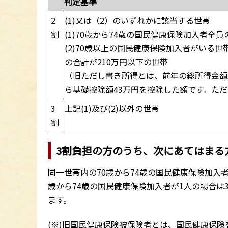
判定基準
2
(1)又は（2）のいずれかに該当する世帯
割
(1)70歳から74歳の国民健康保険加入者全
(2)70歳以上の国民健康保険加入者がいる
の合計が210万円以下の世帯
（旧ただし書き所得とは、前年の総所得金額
ら基礎控除額43万円を控除した額です。た
3
上記(1)及び(2)以外の世帯
割
3割負担の方のうち、次にあてはまる
同一世帯内の70歳から74歳の国民健康保険加入者
歳から74歳の国民健康保険加入者が1人の場合は
ます。
(※)旧国民健康保険被保険者とは、国民健康保