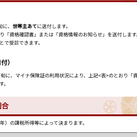
旬に、
世帯主あて
に送付します。
おり「資格確認書」または「資格情報のお知らせ」を送付します
とで受診できます。
日付）
下旬に、マイナ保険証の利用状況により、上記<表>のとおり「
す。
割合
々年）の課税所得等によって決まります。