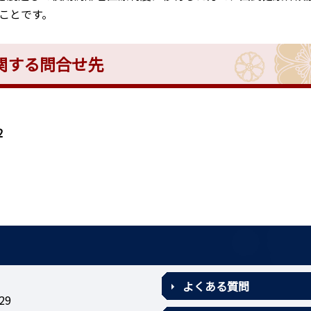
ことです。
に関する問合せ先
2
よくある質問
29