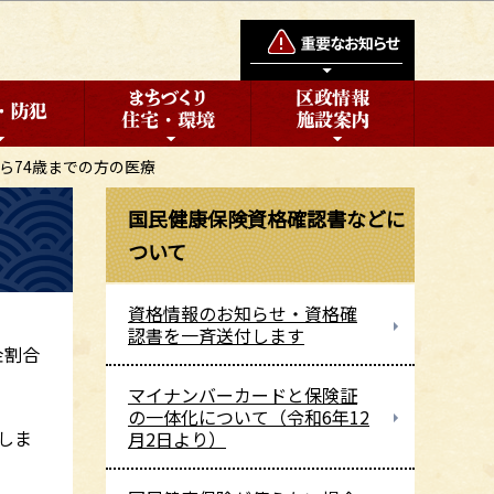
から74歳までの方の医療
国民健康保険資格確認書などに
ついて
資格情報のお知らせ・資格確
認書を一斉送付します
金割合
マイナンバーカードと保険証
の一体化について（令和6年12
しま
月2日より）