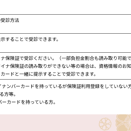
の受診方法
提示することで受診できます。
イナ保険証で受診ください。（一部負担金割合も読み取り可能
マイナ保険証の読み取りができない等の場合は、資格情報のお
ーカードと一緒に提示することで受診できます。
イナンバーカードを持っているが保険証利用登録をしていない
る方等。
バーカードを持っている方。