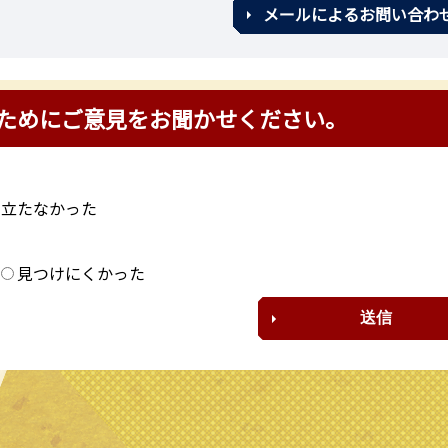
メールによるお問い合わ
ためにご意見をお聞かせください。
に立たなかった
？
見つけにくかった