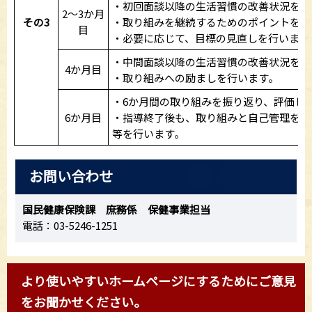
・初回面談以降の生活習慣の改善状況を確
2～3か月
その3
・取り組みを継続するためのポイントを提
目
・必要に応じて、目標の見直しを行います
・中間面談以降の生活習慣の改善状況を確
4か月目
・取り組みへの励ましを行います。
・6か月間の取り組みを振り返り、評価し
6か月目
・指導終了後も、取り組みと自己管理を継
等を行います。
お問い合わせ
国民健康保険課 庶務係 保健事業担当
電話：03-5246-1251
より使いやすいホームページにするためにご意見
をお聞かせください。