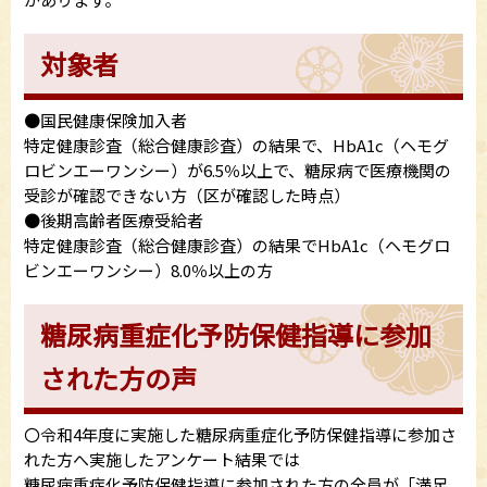
対象者
●国民健康保険加入者
特定健康診査（総合健康診査）の結果で、HbA1c（ヘモグ
ロビンエーワンシー）が6.5％以上で、糖尿病で医療機関の
受診が確認できない方（区が確認した時点）
●後期高齢者医療受給者
特定健康診査（総合健康診査）の結果でHbA1c（ヘモグロ
ビンエーワンシー）8.0％以上の方
糖尿病重症化予防保健指導に参加
された方の声
〇令和4年度に実施した糖尿病重症化予防保健指導に参加さ
れた方へ実施したアンケート結果では
糖尿病重症化予防保健指導に参加された方の全員が「満足