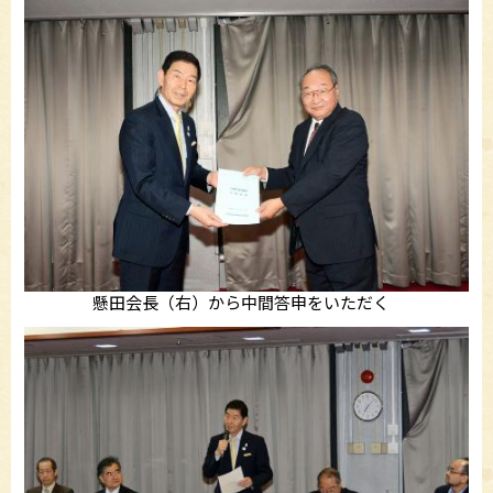
懸田会長（右）から中間答申をいただく