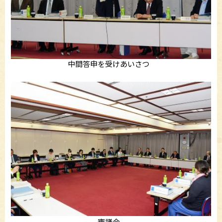
中間答申を受けあいさつ
審議会