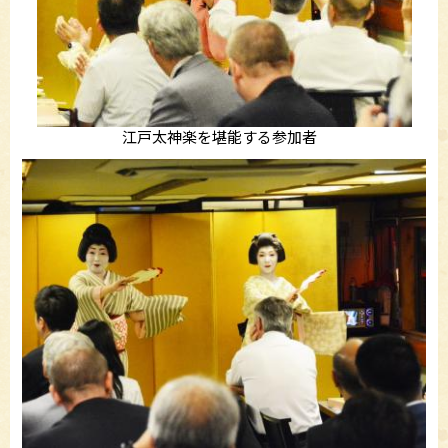
江戸太神楽を堪能する参加者