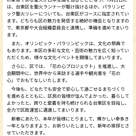
は、台東区を聖火ランナーが駆け抜けるほか、パラリンピ
ック聖火リレーについても、台東区がコースに指定されてい
ます。どちらも区の魅力を発信する絶好の機会となりますの
で、東京都や大会組織委員会と連携し、準備を進めてまいり
ます。
また、オリンピック・パラリンピックは、文化の祭典で
もあります。本区の多彩な文化・芸術の魅力を広く知ってい
ただくため、様々な文化イベントを開催してまいります。
さらに、区では、「花の心プロジェクト」を推進し、大
会期間中に、世界中から来訪する選手や観光客を「花の
心」でおもてなしいたします。
今後も、どなたでも安全で安心して過ごせるまちづくり
を進めるとともに、区民の皆様が住んでよかった、暮らして
よかったと、誇りと愛着を持ち続けられる台東区を目指し、
全力で区政運営に邁進してまいります。
新春にあたり、本年が皆様にとりまして、輝かしい幸多き
一年となりますよう、お祈りいたしまして、新年の挨拶とさ
せていただきます。