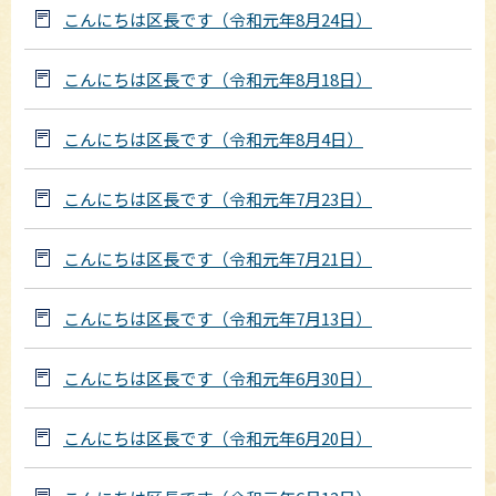
こんにちは区長です（令和元年8月24日）
こんにちは区長です（令和元年8月18日）
こんにちは区長です（令和元年8月4日）
こんにちは区長です（令和元年7月23日）
こんにちは区長です（令和元年7月21日）
こんにちは区長です（令和元年7月13日）
こんにちは区長です（令和元年6月30日）
こんにちは区長です（令和元年6月20日）