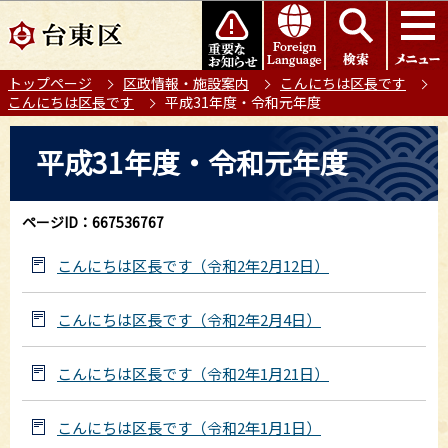
こ
このページの本文へ移動
の
ペ
トップページ
区政情報・施設案内
こんにちは区長です
ー
こんにちは区長です
平成31年度・令和元年度
ジ
の
本
平成31年度・令和元年度
先
文
頭
こ
で
こ
ページID：667536767
す
か
ら
こんにちは区長です（令和2年2月12日）
こんにちは区長です（令和2年2月4日）
こんにちは区長です（令和2年1月21日）
こんにちは区長です（令和2年1月1日）