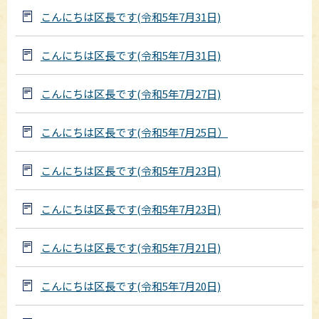
こんにちは区長です(令和5年7月31日)
こんにちは区長です(令和5年7月31日)
こんにちは区長です(令和5年7月27日)
こんにちは区長です(令和5年7月25日）
こんにちは区長です(令和5年7月23日)
こんにちは区長です(令和5年7月23日)
こんにちは区長です(令和5年7月21日)
こんにちは区長です(令和5年7月20日)