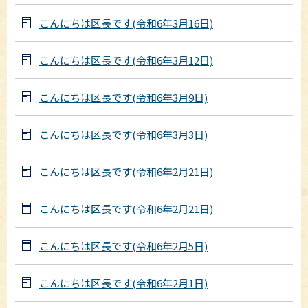
こんにちは区長です(令和6年3月16日)
こんにちは区長です(令和6年3月12日)
こんにちは区長です(令和6年3月9日)
こんにちは区長です(令和6年3月3日)
こんにちは区長です(令和6年2月21日)
こんにちは区長です(令和6年2月21日)
こんにちは区長です(令和6年2月5日)
こんにちは区長です(令和6年2月1日)