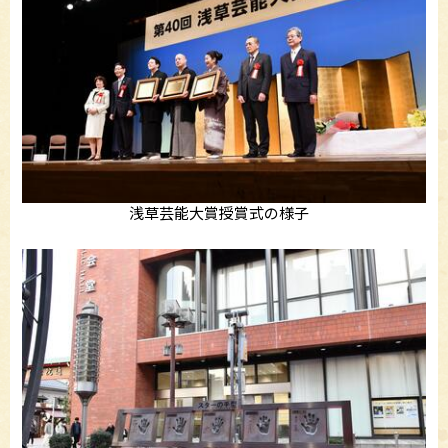
浅草芸能大賞授賞式の様子