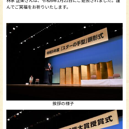
林家 正楽さんは、令和6年1月21日にご逝去されました。謹
んでご冥福をお祈りいたします。
挨拶の様子