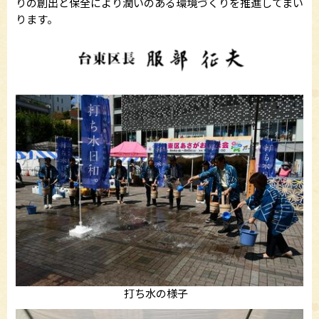
りの創出と保全により潤いのある環境づくりを推進してまい
ります。
打ち水の様子