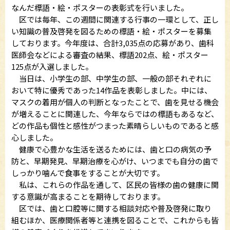
なんだ標語・絵・ポスターの表彰式を行いました。
区では毎年、この週間に関連する行事の一環として、正し
い知識の普及啓発を図るための標語・絵・ポスターを募集
しております。今年度は、合計3,035点の応募があり、歯科
医師会などによる審査の結果、標語202点、絵・ポスター
125点が入選しました。
当日は、小学生の部、中学生の部、一般の部それぞれに
おいて特に優秀であった14作品を表彰しました。中には、
マスクの着用が個人の判断となったことで、歯を見せる機会
が増えることに関連した、今年ならではの標語もあるなど、
どの作品も個性と感性がつまった素晴らしいものであると感
心しました。
健康で心豊かな生活を送るためには、歯と口の病気の予
防と、早期発見、早期治療を心がけ、いつまでも自分の歯で
しっかり噛んで食事をすることが大切です。
私は、これらの作品を通して、区民の皆様の歯の健康に関
する意識が高まることを期待しております。
区では、歯と口腔等に関する相談対応や普及啓発に取り
組むほか、医療関係者等と連携を図ることで、これからも皆