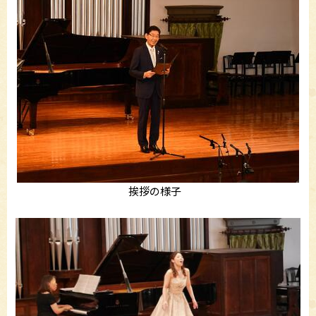
挨拶の様子