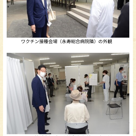
ワクチン接種会場（永寿総合病院隣）の外観