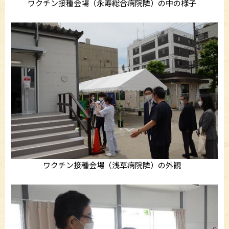
ワクチン接種会場（永寿総合病院隣）の中の様子
ワクチン接種会場（浅草病院隣）の外観