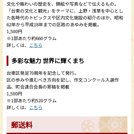
文化や賑わいの歴史を、錦絵や写真などで伝えるもの。
「台東の文化と観光」をテーマに、上野・浅草を中心とし
た各時代のトピックスや区内文化施設の紹介のほか、昭和
62年から平成18年までの区政のあゆみを掲載。
1,500円
※1部あたり約660グラム
詳しくは、
こちら
多彩な魅力 世界に輝くまち
台東区発足70周年を記念して発行。
区の歩みや進むべき方向を記し、作文コンクール入選作
品、町会連合会長の寄稿を掲載
1,500円
※1部あたり約520グラム
詳しくは、
こちら
郵送料