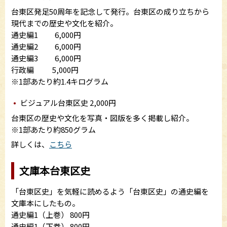
台東区発足50周年を記念して発行。台東区の成り立ちから
現代までの歴史や文化を紹介。
通史編1 6,000円
通史編2 6,000円
通史編3 6,000円
行政編 5,000円
※1部あたり約1.4キログラム
ビジュアル台東区史 2,000円
台東区の歴史や文化を写真・図版を多く掲載し紹介。
※1部あたり約850グラム
詳しくは、
こちら
文庫本台東区史
「台東区史」を気軽に読めるよう「台東区史」の通史編を
文庫本にしたもの。
通史編1（上巻） 800円
通史編1（下巻） 800円