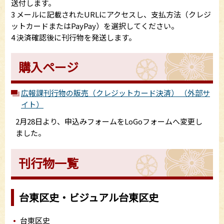
送付します。
3 メールに記載されたURLにアクセスし、支払方法（クレジ
ットカードまたはPayPay）を選択してください。
4 決済確認後に刊行物を発送します。
購入ページ
広報課刊行物の販売（クレジットカード決済） （外部サ
イト）
2月28日より、申込みフォームをLoGoフォームへ変更し
ました。
刊行物一覧
台東区史・ビジュアル台東区史
台東区史