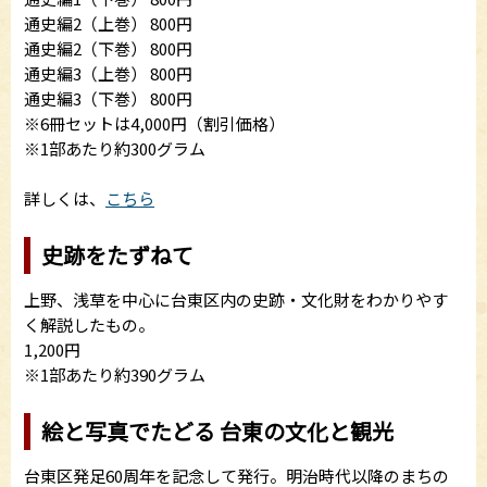
通史編2（上巻） 800円
通史編2（下巻） 800円
通史編3（上巻） 800円
通史編3（下巻） 800円
※6冊セットは4,000円（割引価格）
※1部あたり約300グラム
詳しくは、
こちら
史跡をたずねて
上野、浅草を中心に台東区内の史跡・文化財をわかりやす
く解説したもの。
1,200円
※1部あたり約390グラム
絵と写真でたどる 台東の文化と観光
台東区発足60周年を記念して発行。明治時代以降のまちの