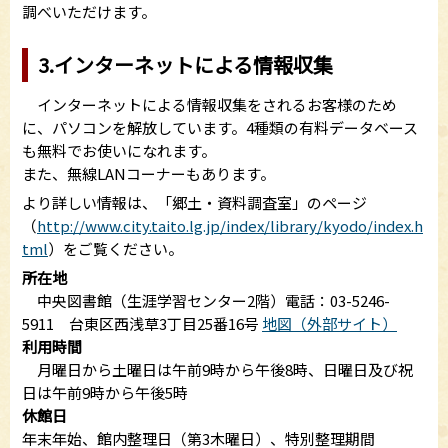
調べいただけます。
3.インターネットによる情報収集
インターネットによる情報収集をされるお客様のため
に、パソコンを解放しています。4種類の有料データベース
も無料でお使いになれます。
また、無線LANコーナーもあります。
より詳しい情報は、「郷土・資料調査室」のページ
（
http://www.city.taito.lg.jp/index/library/kyodo/index.h
tml
）をご覧ください。
所在地
中央図書館（生涯学習センター2階）電話：03-5246-
5911 台東区西浅草3丁目25番16号
地図（外部サイト）
利用時間
月曜日から土曜日は午前9時から午後8時、日曜日及び祝
日は午前9時から午後5時
休館日
年末年始、館内整理日（第3木曜日）、特別整理期間