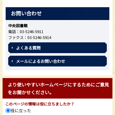
お問い合わせ
中央図書館
電話：03-5246-5911
ファクス：03-5246-5914
よくある質問
メールによるお問い合わせ
より使いやすいホームページにするためにご意見
をお聞かせください。
このページの情報は役に立ちましたか？
役に立った