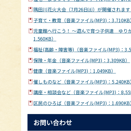
隅田川花火大会（7月26日㈯）が開催されます！
子育て・教育（音楽ファイル(MP3)：3,710KB
児童館へ行こう！ ～遊んで育つ子供達 ゆりか
1,560KB）
福祉(高齢・障害等)（音楽ファイル(MP3)：3,5
保険・年金（音楽ファイル(MP3)：3,309KB）
健康（音楽ファイル(MP3)：1,049KB）
催しものなど（音楽ファイル(MP3)：5,240KB
講座・相談会など（音楽ファイル(MP3)：8,55
区民のひろば（音楽ファイル(MP3)：1,690KB
お問い合わせ