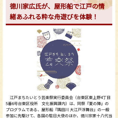
徳川家広氏が、屋形船で江戸の情
緒あふれる粋な舟遊びを体験！
江戸まちたいとう芸楽祭実行委員会（台東区東上野4丁目
5番6号台東区役所 文化振興課内）は、同祭『夏の陣』の
プログラムである、屋形船『隅田川 大江戸浮舞台』の一般
参加に先駆けて、各国の駐日大使のほか、徳川宗家十八代当