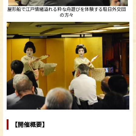
屋形船で江戸情緒溢れる粋な舟遊びを体験する駐日外交団
の方々
【開催概要】