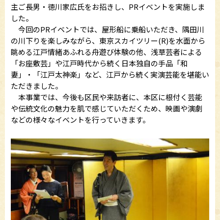
主ご長男・徳川家広氏をお招きし、PRイベントを実施しま
した。
今回のPRイベントでは、屋形船に乗船いただき、隅田川
の川下りを楽しみながら、東京スカイツリー(R)を水面から
眺める江戸情緒あふれる舟遊び体験の他、浅草芸者による
「お座敷芸」や江戸時代から続く日本独自の手品「和
妻」・「江戸太神楽」など、江戸から続く実演芸能を堪能い
ただきました。
本事業では、今後も区民や来訪者に、本区に根付く芸能
や伝統文化の魅力を肌で感じていただくため、映画や演劇
などの様々なイベントを行っていきます。