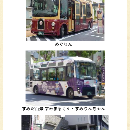
めぐりん
すみだ百景 すみまるくん・すみりんちゃん