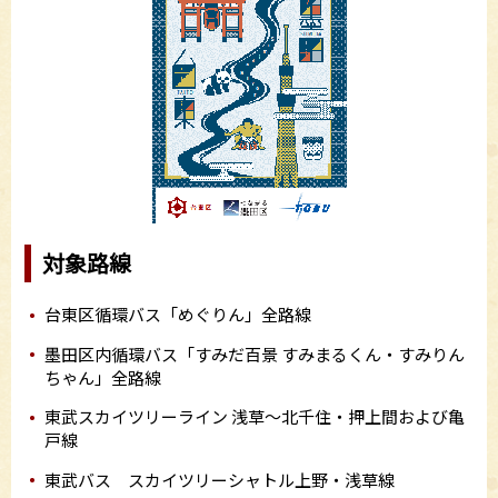
対象路線
台東区循環バス「めぐりん」全路線
墨田区内循環バス「すみだ百景 すみまるくん・すみりん
ちゃん」全路線
東武スカイツリーライン 浅草～北千住・押上間および亀
戸線
東武バス スカイツリーシャトル上野・浅草線