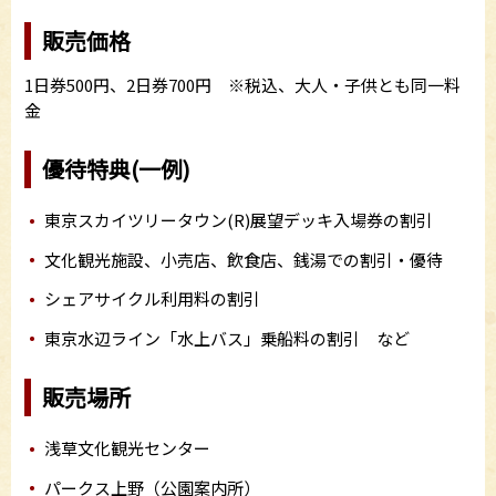
販売価格
1日券500円、2日券700円 ※税込、大人・子供とも同一料
金
優待特典(一例)
東京スカイツリータウン(R)展望デッキ入場券の割引
文化観光施設、小売店、飲食店、銭湯での割引・優待
シェアサイクル利用料の割引
東京水辺ライン「水上バス」乗船料の割引 など
販売場所
浅草文化観光センター
パークス上野（公園案内所）