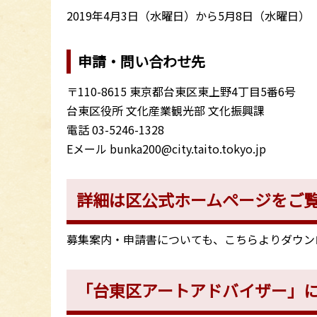
2019年4月3日（水曜日）から5月8日（水曜日
申請・問い合わせ先
〒110-8615 東京都台東区東上野4丁目5番6号
台東区役所 文化産業観光部 文化振興課
電話 03-5246-1328
Eメール bunka200@city.taito.tokyo.jp
詳細は区公式ホームページをご
募集案内・申請書についても、こちらよりダウン
「台東区アートアドバイザー」