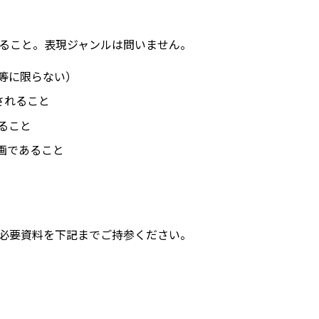
ること。表現ジャンルは問いません。
等に限らない）
施されること
ること
画であること
必要資料を下記までご持参ください。