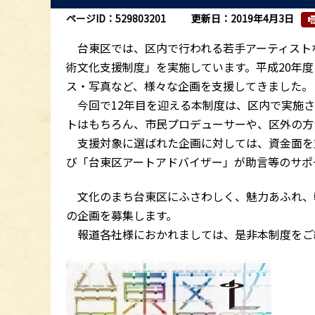
ページID：529803201
更新日：2019年4月3日
台東区では、区内で行われる若手アーティスト
術文化支援制度」を実施しています。平成20年
ス・写真など、様々な企画を支援してきました。
今回で12年目を迎える本制度は、区内で実施さ
トはもちろん、市民プロデューサーや、区外の方
支援対象に選ばれた企画に対しては、資金面を
び「台東区アートアドバイザー」が助言等のサポ
文化のまち台東区にふさわしく、魅力あふれ、
の企画を募集します。
報道各社様におかれましては、是非本制度をご