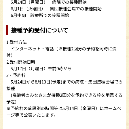
5月24日（月曜日） 病院での接種開始
6月1日（火曜日） 集団接種会場での接種開始
6月中旬 診療所での接種開始
接種予約受付について
1.受付方法
インターネット・電話（※接種2回分の予約を同時に受
付）
2.受付開始日時
5月17日（月曜日）午前9時から
3・予約枠
5月24日から8月13日(予定)までの病院・集団接種会場での
接種
(高齢者のみなさまが接種2回分を予約できる枠を用意する
予定)
※予約枠の施設別の時間等は5月14日（金曜日）にホームペ
ージ等で公表いたします。