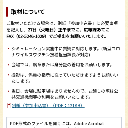
取材について
ご取材いただける場合は、別紙「参加申込書」に必要事項
を記入し、
27日（火曜日）正午
までに
、広報課あてに
FAX（03-5246-1029）でご提出をお願いいたします。
シミュレーション実施中に質疑に対応します。(新型コロ
ナウイルスワクチン接種担当課長が対応)
会場では、腕章または身分証の着用をお願いします。
撮影は、係員の指示に従っていただきますようお願いい
たします。
当日、会場に駐車場はありませんので、お越しの際は公
共交通機関等の利用をお願いいたします。
別紙（参加申込書）（PDF：121KB）
PDF形式のファイルを開くには、Adobe Acrobat