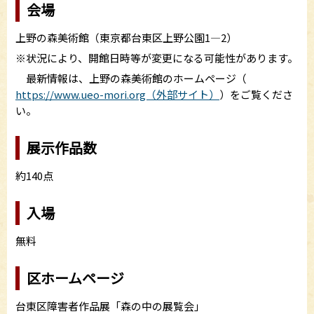
会場
上野の森美術館（東京都台東区上野公園1—2）
※状況により、開館日時等が変更になる可能性があります。
最新情報は、上野の森美術館のホームページ（
https://www.ueo-mori.org（外部サイト）
）をご覧くださ
い。
展示作品数
約140点
入場
無料
区ホームページ
台東区障害者作品展「森の中の展覧会」