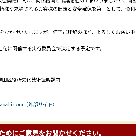
大会開催に向け、関係機関と協議を進めてまいりましたが、新
皆様や来場されるお客様の健康と安全確保を第一として、令和
をおかけいたしますが、何卒ご理解のほど、よろしくお願い申
上旬に開催する実行委員会で決定する予定です。
号 墨田区役所文化芸術振興課内
wa-hanabi.com（外部サイト）
ためにご意見をお聞かせください。