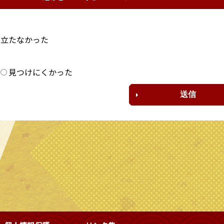
に立たなかった
？
見つけにくかった