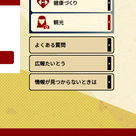
よくある質問
広報たいとう
情報が見つからないときは