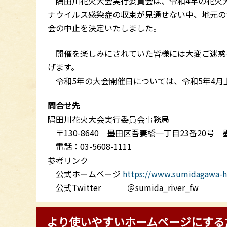
隅田川花火大会実行委員会は、令和4年の花火
ナウイルス感染症の収束が見通せない中、地元の
会の中止を決定いたしました。
開催を楽しみにされていた皆様には大変ご迷惑
げます。
令和5年の大会開催日については、令和5年4月
問合せ先
隅田川花火大会実行委員会事務局
〒130-8640 墨田区吾妻橋一丁目23番20
電話：03-5608-1111
参考リンク
公式ホームページ
https://www.sumidaga
公式Twitter ＠sumida_river_fw
より使いやすいホームページにする