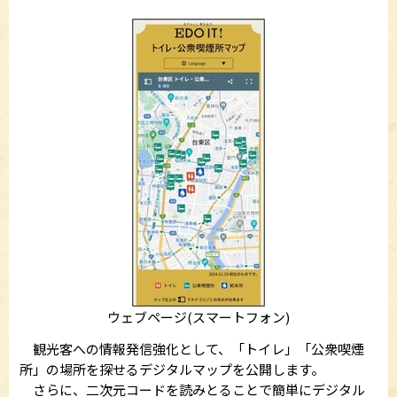
ウェブページ(スマートフォン)
観光客への情報発信強化として、「トイレ」「公衆喫煙
所」の場所を探せるデジタルマップを公開します。
さらに、二次元コードを読みとることで簡単にデジタル