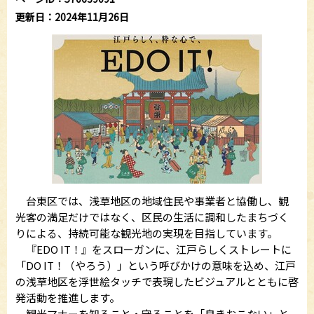
更新日：2024年11月26日
台東区では、浅草地区の地域住民や事業者と協働し、観
光客の満足だけではなく、区民の生活に調和したまちづく
りによる、持続可能な観光地の実現を目指しています。
『EDO IT！』をスローガンに、江戸らしくストレートに
「DO IT！（やろう）」という呼びかけの意味を込め、江戸
の浅草地区を浮世絵タッチで表現したビジュアルとともに啓
発活動を推進します。
観光マナーを知ること・守ることを「良きおこない」と