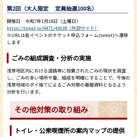
第2回（大人限定 定員抽選100名）
開催日 令和7年1月18日（土曜日）
https://teket.jp/9471/43038（外部サイト）
※URLは各イベントのチケット申込フォーム(teket)へ遷移
します
ごみの組成調査・分析の実施
浅草地区内における道路等に投棄されたごみの現状を調査
し、ごみの多い場所や量、組成を明確にすることで、今後の
浅草地域のポイ捨てによるごみ対策の基礎資料となるよう
分析を行います。
その他対策の取り組み
トイレ・公衆喫煙所の案内マップの提供