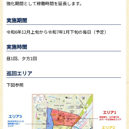
強化期間として稼働時間を延長します。
実施期間
令和6年12月上旬から令和7年1月下旬の毎日（予定）
実施時間
昼1回、夕方1回
巡回エリア
下図参照