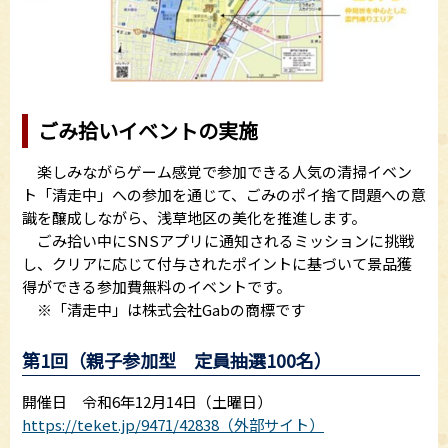
ごみ拾いイベントの実施
楽しみながらゲーム感覚で参加できる人気の清掃イベン
ト「清走中」への参加を通じて、ごみのポイ捨て問題への意
識を醸成しながら、浅草地区の美化を推進します。
ごみ拾い中にSNSアプリに通知されるミッションに挑戦
し、クリアに応じて付与されたポイントに基づいて景品獲
得ができる参加費無料のイベントです。
※「清走中」は株式会社Gabの商標です
第1回（親子参加型 定員抽選100名）
開催日 令和6年12月14日（土曜日）
https://teket.jp/9471/42838（外部サイト）